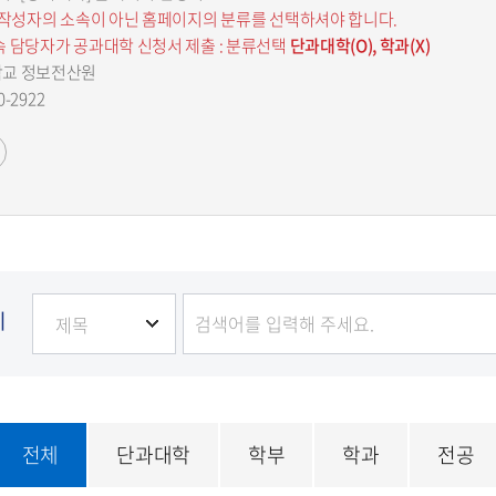
 작성자의 소속이 아닌 홈페이지의 분류를 선택하셔야 합니다.
 담당자가 공과대학 신청서 제출 : 분류선택
단과대학(O), 학과(X)
학교 정보전산원
0-2922
기
전체
단과대학
학부
학과
전공