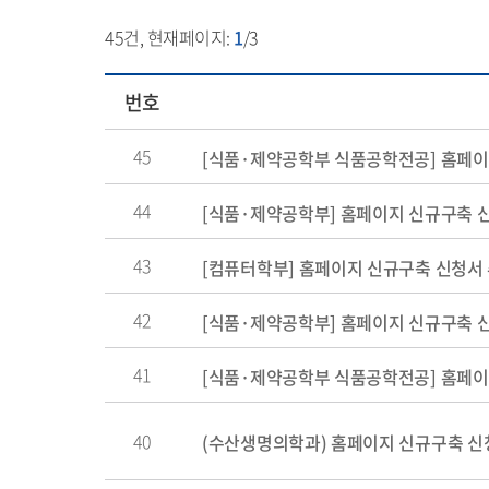
45
건, 현재페이지:
1
/3
번호
45
[식품·제약공학부 식품공학전공] 홈페이
44
[식품·제약공학부] 홈페이지 신규구축 
43
[컴퓨터학부] 홈페이지 신규구축 신청서
42
[식품·제약공학부] 홈페이지 신규구축 
41
[식품·제약공학부 식품공학전공] 홈페이
40
(수산생명의학과) 홈페이지 신규구축 신