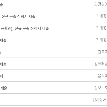
관광경
제출
기계공
신규 구축 신청서 제출
기계공
학과)] 신규 구축 신청서 제출
기계공
 제출
건축
출
컴퓨터
 제출
음악
서
정보보
 제출
전자상거