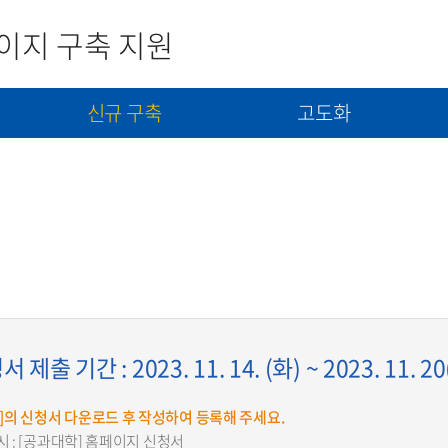
이지 구축 지원
신규 구축
고도화
사
신규구축 신청서 제출
고도화(개선) 신청서 제출
콘텐츠(자료) 제출
출 기간 : 2023. 11. 14. (화) ~ 2023. 11. 20
의 신청서 다운로드 후 작성하여 등록해 주세요.
시 : [공과대학] 홈페이지 신청서