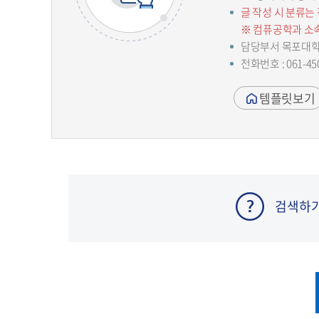
글 작성 시 분류는
※ 컴퓨공학과 소속
담당부서 목포대
전화번호 : 061-45
템플릿보기
검색하