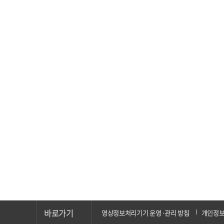
바로가기
영상정보처리기기 운영·관리 방침
개인정