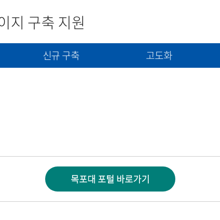
이지 구축 지원
신규 구축
고도화
사
신규구축 신청서 제출
고도화(개선) 신청서 제출
콘텐츠(자료) 제출