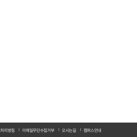
보처리방침
이메일무단수집거부
오시는길
캠퍼스안내