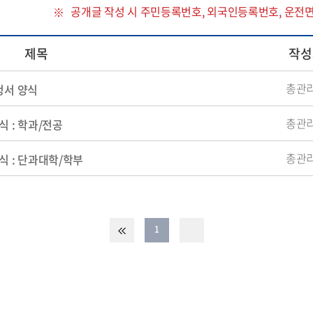
공개글 작성 시 주민등록번호, 외국인등록번호, 운전
제목
작성
총관
청서 양식
총관
 : 학과/전공
총관
식 : 단과대학/학부
1