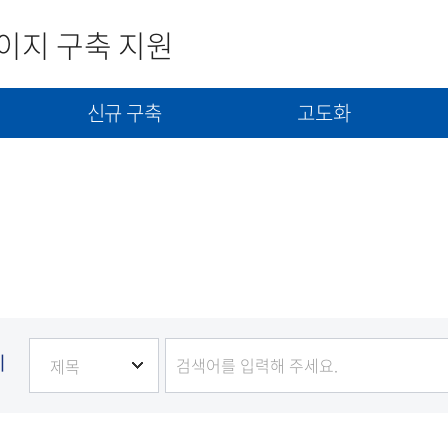
이지 구축 지원
신규 구축
고도화
사
신규구축 신청서 제출
고도화(개선) 신청서 제출
콘텐츠(자료) 제출
기