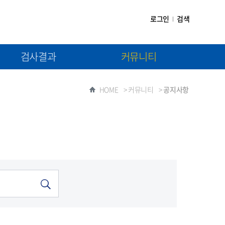
로그인
검색
검사결과
커뮤니티
(1차) 검사결과제출
공지사항
HOME
>
커뮤니티
>
공지사항
(2차) 검사결과제출
자료실
질문과 답변