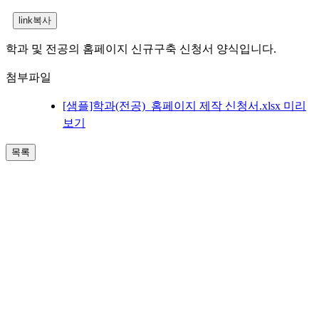
학과 및 전공의 홈페이지 신규구축 신청서 양식입니다.
첨부파일
[샘플]학과(전공)_홈페이지 제작 신청서.xlsx
미리
보기