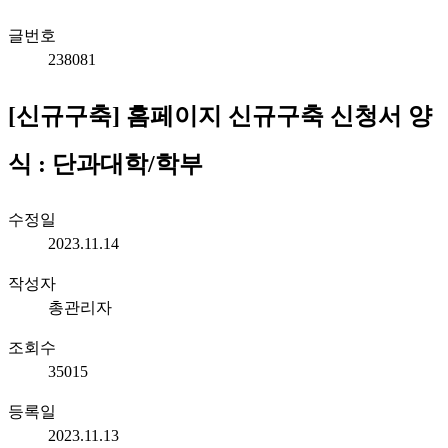
글번호
238081
[신규구축] 홈페이지 신규구축 신청서 양
식 : 단과대학/학부
수정일
2023.11.14
작성자
총관리자
조회수
35015
등록일
2023.11.13